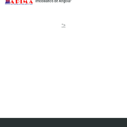
Imobiliários de Angola?
">