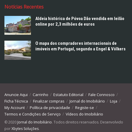
Notícias Recentes
Aldeia histórica de Póvoa Dão vendida em leilão
online por 2,3 milhões de euros
O mapa dos compradores internacionais de
imóveis em Portugal, segundo a Engel & Völkers
Anuncie Aqui
Carrinho
Estatuto Editorial
Fale Connosco
Ficha Técnica
Finalizar compras
Jornal do Imobiliário
Loja
My Account
Política de privacidade
Registe-se
Termos e Condições de Serviço
Vídeos do Imobiliário
© 2020
Jornal do Imobiliário
. Todos direitos reservados. Desenvolvido
por
Xbytes Soluções
.