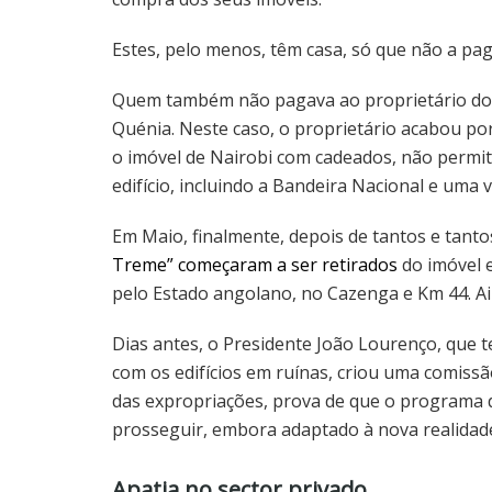
Estes, pelo menos, têm casa, só que não a pa
Quem também não pagava ao proprietário do 
Quénia. Neste caso, o proprietário acabou po
o imóvel de Nairobi com cadeados, não permit
edifício, incluindo a Bandeira Nacional e uma vi
Em Maio, finalmente, depois de tantos e tanto
Treme” começaram a ser retirados
do imóvel 
pelo Estado angolano, no Cazenga e Km 44. A
Dias antes, o Presidente João Lourenço, que t
com os edifícios em ruínas, criou uma comissão
das expropriações, prova de que o programa d
prosseguir, embora adaptado à nova realidad
Apatia no sector privado