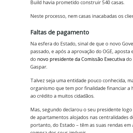
Build havia prometido construir 540 casas.
Neste processo, nem casas inacabadas os clie
Faltas de pagamento
Na esfera do Estado, sinal de que o novo Gove
passado, e após a aprovação do OGE, aposta e
do
novo presidente da Comissão Executiva
do
Gaspar.
Talvez seja uma entidade pouco conhecida, ma
organismo que tem por finalidade financiar a ha
ao crédito a muitos cidadãos.
Mas, segundo declarou o seu presidente logo 
de apartamentos alojados nas centralidades d
portanto, do Estado – têm as suas rendas em a
compra dos seus imóveis.