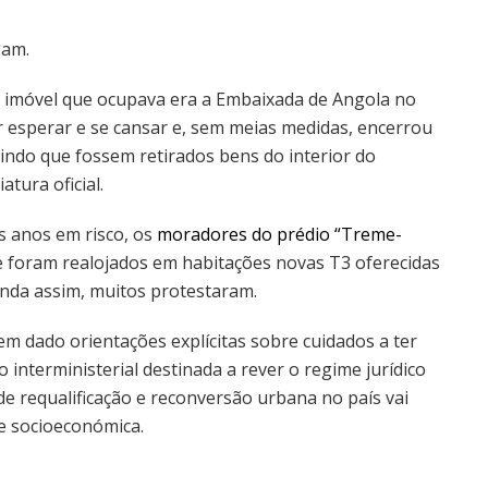
gam.
imóvel que ocupava era a Embaixada de Angola no
r esperar e se cansar e, sem meias medidas, encerrou
indo que fossem retirados bens do interior do
atura oficial.
s anos em risco, os
moradores do prédio “Treme-
e foram realojados em habitações novas T3 oferecidas
inda assim, muitos protestaram.
em dado orientações explícitas sobre cuidados a ter
 interministerial destinada a rever o regime jurídico
e requalificação e reconversão urbana no país vai
e socioeconómica.