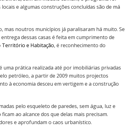
s locais e algumas construções concluídas são de má
mas noutros municípios já paralisaram há muito. Se
a entrega dessas casas é feita em cumprimento de
Território e Habitação
, é reconhecimento do
 uma prática realizada até por imobiliárias privadas
lo petróleo, a partir de 2009 muitos projectos
mento à economia desceu em vertigem e a construção
madas pelo esqueleto de paredes, sem água, luz e
icam ao alcance dos que delas mais precisam.
dores e aprofundam o caos urbanístico.