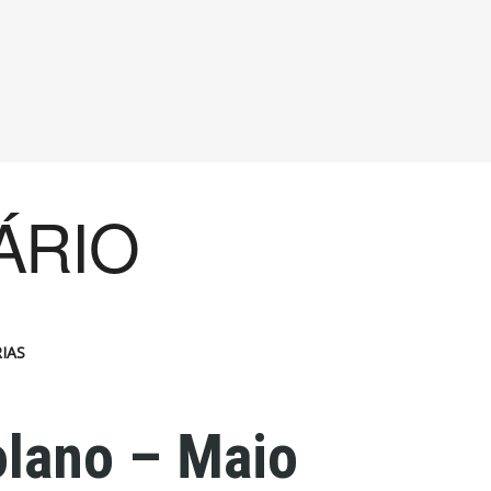
ÁRIO
IAS
olano – Maio