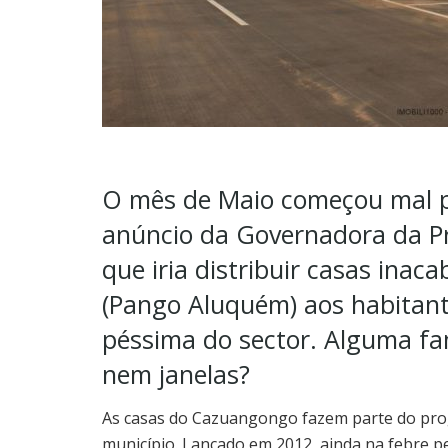
O mês de Maio começou mal pa
anúncio da Governadora da Pr
que iria distribuir casas in
(Pango Aluquém) aos habitan
péssima do sector. Alguma fa
nem janelas?
As casas do Cazuangongo fazem parte do pro
município. Lançado em 2012, ainda na febre 