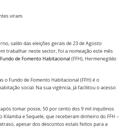
ntes viram.
rno, saído das eleições gerais de 23 de Agosto
m trabalhar neste sector, foi a nomeação este mês
Fundo de Fomento Habitacional
(FFH), Hermenegildo
s o Fundo de Fomento Habitacional (FFH) é o
bitação social. Na sua vigência, já facilitou o acesso
após tomar posse, 50 por cento dos 9 mil inquilinos
o Kilamba e Sequele, que receberam dinheiro do FFH –
traso, apesar dos descontos estais feitos para a