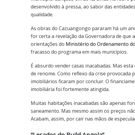
desenvolvido à pressa, ao sabor das entidade
qualidade.
As obras do Cazuangongo pararam há um ano, 
for certa a revelação da Governadora de que 
orientações do
Ministério do Ordenamento do 
fracasso do programa em mais municípios.
É absurdo vender casas inacabadas. Mas esta é
de renome. Como reflexo da crise provocada pe
imobiliários ficaram por concluir. O financia
imobiliária foi fortemente atingida.
Muitas habitações inacabadas são apenas for
saneamento. Mas mesmo assim os preços não f
Acabam, assim, por cair nas mãos de especula
“Lesados do Build Angola”