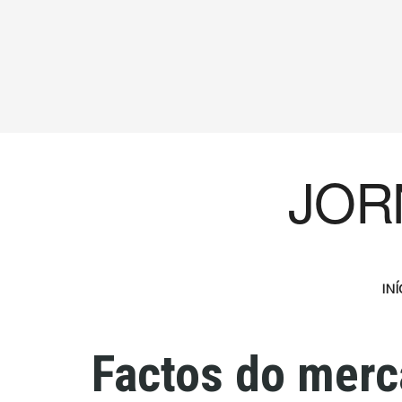
JOR
INÍ
Factos do merc