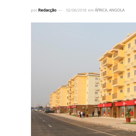
por
Redacção
02/06/2018
em
ÁFRICA
,
ANGOLA