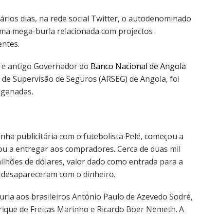
ários dias, na rede social Twitter, o autodenominado
uma mega-burla relacionada com projectos
entes.
s e antigo Governador do
Banco Nacional de Angola
 de Supervisão de Seguros (ARSEG) de Angola, foi
nganadas.
ha publicitária com o futebolista Pelé, começou a
ou a entregar aos compradores. Cerca de duas mil
lhões de dólares, valor dado como entrada para a
d desapareceram com o dinheiro.
rla aos brasileiros António Paulo de Azevedo Sodré,
rique de Freitas Marinho e Ricardo Boer Nemeth. A