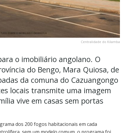
Centralidade do Kilamba
ra o imobiliário angolano. O
ovíncia do Bengo, Mara Quiosa, de
acabadas da comuna do Cazuangongo
tes locais transmite uma imagem
mília vive em casas sem portas
grama dos 200 fogos habitacionais em cada
petrolífera, sem um modelo comum, o programa foi