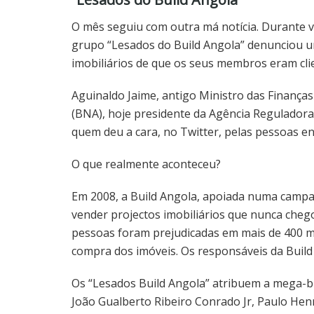
O mês seguiu com outra má notícia. Durante v
grupo “Lesados do Build Angola” denunciou 
imobiliários de que os seus membros eram cli
Aguinaldo Jaime, antigo Ministro das Finança
(BNA), hoje presidente da Agência Reguladora
quem deu a cara, no Twitter, pelas pessoas e
O que realmente aconteceu?
Em 2008, a Build Angola, apoiada numa campan
vender projectos imobiliários que nunca cheg
pessoas foram prejudicadas em mais de 400 mi
compra dos imóveis. Os responsáveis da Buil
Os “Lesados Build Angola” atribuem a mega-bu
João Gualberto Ribeiro Conrado Jr, Paulo Hen