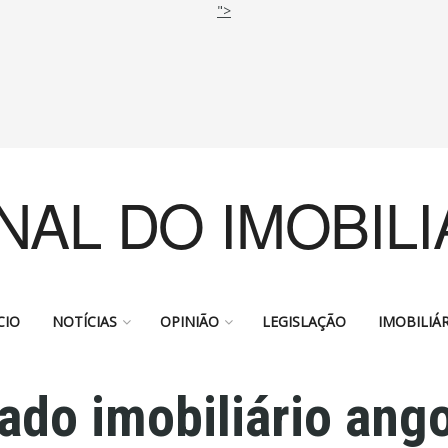
">
NAL DO IMOBILI
CIO
NOTÍCIAS
OPINIÃO
LEGISLAÇÃO
IMOBILIÁR
ado imobiliário ang