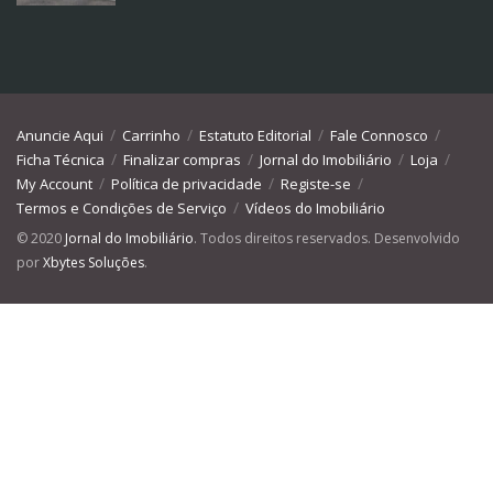
Anuncie Aqui
Carrinho
Estatuto Editorial
Fale Connosco
Ficha Técnica
Finalizar compras
Jornal do Imobiliário
Loja
My Account
Política de privacidade
Registe-se
Termos e Condições de Serviço
Vídeos do Imobiliário
© 2020
Jornal do Imobiliário
. Todos direitos reservados. Desenvolvido
por
Xbytes Soluções
.