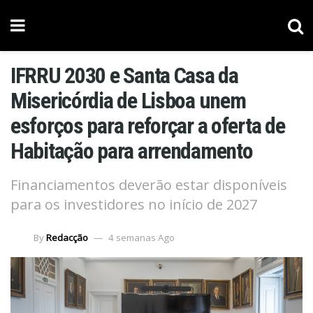
IFRRU 2030 e Santa Casa da
Misericórdia de Lisboa unem
esforços para reforçar a oferta de
Habitação para arrendamento
Financiamentos deverão estar disponíveis
para os investidores no início de 2027
By
Redacção
4 semanas Ago