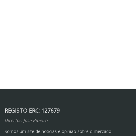
REGISTO ERC: 127679
Director: José Ribeiro
Somos um site de notícias e opinião sobre o mercado