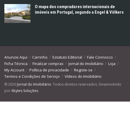
O mapa dos compradores internacionais de
imóveis em Portugal, segundo a Engel & Völkers
Anuncie Aqui
Carrinho
Estatuto Editorial
Fale Connosco
Ficha Técnica
Finalizar compras
Jornal do Imobiliário
Loja
My Account
Política de privacidade
Registe-se
Termos e Condições de Serviço
Vídeos do Imobiliário
© 2020
Jornal do Imobiliário
. Todos direitos reservados. Desenvolvido
por
Xbytes Soluções
.