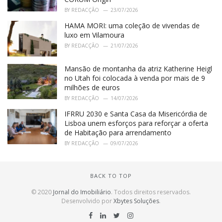
BY
REDACÇÃO
23/07/2026
HAMA MORI: uma coleção de vivendas de
luxo em Vilamoura
BY
REDACÇÃO
21/07/2026
Mansão de montanha da atriz Katherine Heigl
no Utah foi colocada à venda por mais de 9
milhões de euros
BY
REDACÇÃO
14/07/2026
IFRRU 2030 e Santa Casa da Misericórdia de
Lisboa unem esforços para reforçar a oferta
de Habitação para arrendamento
BY
REDACÇÃO
09/07/2026
BACK TO TOP
© 2020
Jornal do Imobiliário
. Todos direitos reservados.
Desenvolvido por
Xbytes Soluções
.