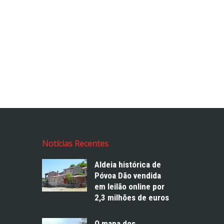
Notícias Recentes
Aldeia histórica de
Póvoa Dão vendida
em leilão online por
2,3 milhões de euros
O mapa dos