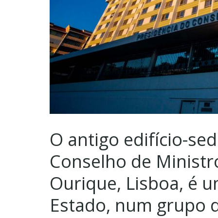
O antigo edifício-se
Conselho de Minist
Ourique, Lisboa, é 
Estado, num grupo 