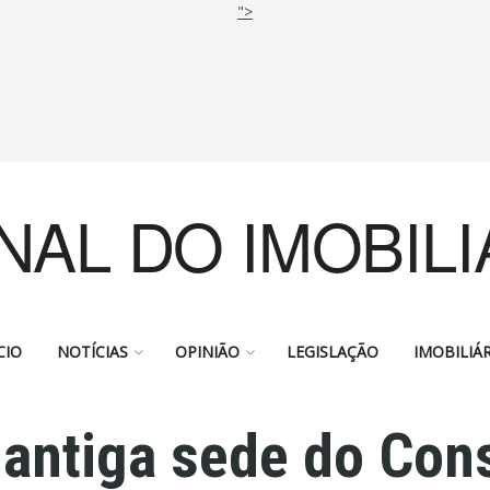
">
NAL DO IMOBILI
CIO
NOTÍCIAS
OPINIÃO
LEGISLAÇÃO
IMOBILIÁR
antiga sede do Con