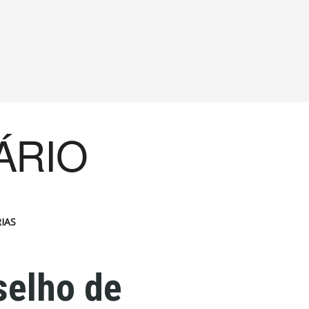
ÁRIO
IAS
selho de