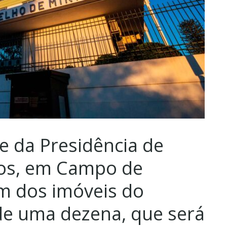
de da Presidência de
ros, em Campo de
um dos imóveis do
de uma dezena, que será