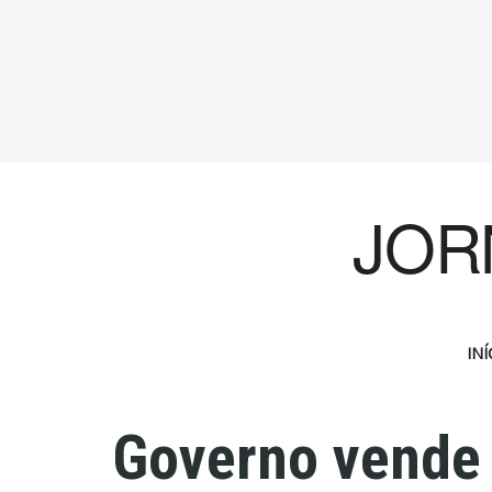
JOR
INÍ
Governo vende 