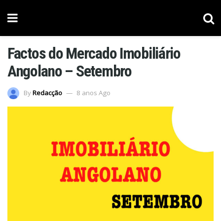
Factos do Mercado Imobiliário
Angolano – Setembro
By
Redacção
8 anos Ago