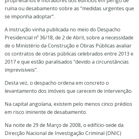
proprietários e moradores dos edifícios em perigo de
ruína ou desabamento sobre as “medidas urgentes que
se imponha adoptar”.
A instrução vinha publicada no meio do Despacho
Presidencial nº 36/18, de 2 de Abril, sobre a necessidade
de o Ministério da Construção e Obras Públicas avaliar
os contratos de obras públicas celebrados entre 2013 e
2017 e que estão paralisados “devido a circunstâncias
imprevisíveis”.
Desta vez, o despacho ordena em concreto o
levantamento dos imóveis que carecem de intervenção.
Na capital angolana, existem pelo menos cinco prédios
em risco iminente de desabamento.
Na noite de 29 de Março de 2008, o edifício-sede da
Direcção Nacional de Investigação Criminal (DNIC)