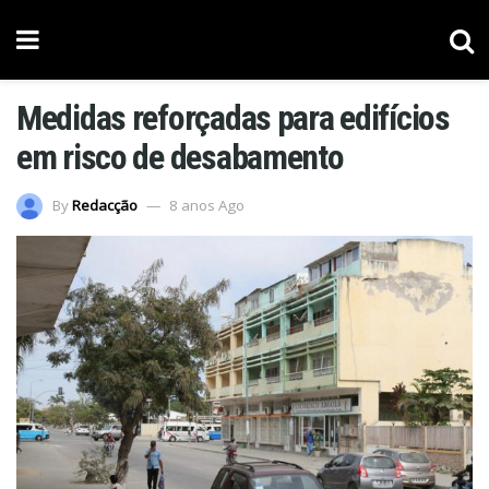
Medidas reforçadas para edifícios
em risco de desabamento
By
Redacção
8 anos Ago