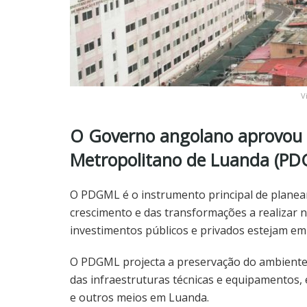
V
O Governo angolano aprovou o
Metropolitano de Luanda (PD
O PDGML é o instrumento principal de plane
crescimento e das transformações a realizar 
investimentos públicos e privados estejam e
O PDGML projecta a preservação do ambiente e
das infraestruturas técnicas e equipamentos, 
e outros meios em Luanda.