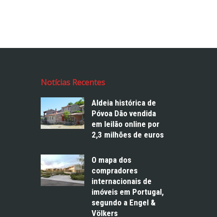
Notícias Recentes
Aldeia histórica de
Póvoa Dão vendida
em leilão online por
2,3 milhões de euros
O mapa dos
compradores
internacionais de
imóveis em Portugal,
segundo a Engel &
Völkers