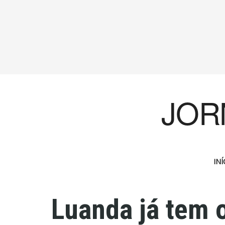
JOR
INÍ
Luanda já tem 