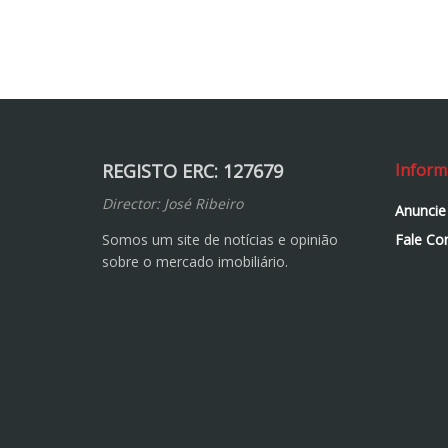
REGISTO ERC: 127679
Inform
Director: José Ribeiro
Anuncie
Somos um site de notícias e opinião
Fale Co
sobre o mercado imobiliário.