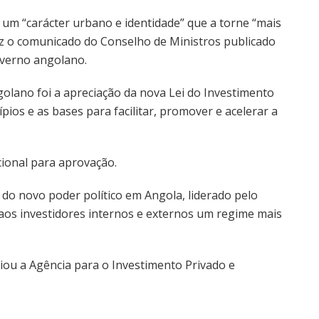
um “carácter urbano e identidade” que a torne “mais
 diz o comunicado do Conselho de Ministros publicado
overno angolano.
olano foi a apreciação da nova Lei do Investimento
pios e as bases para facilitar, promover e acelerar a
ional para aprovação.
 do novo poder político em Angola, liderado pelo
aos investidores internos e externos um regime mais
riou a Agência para o Investimento Privado e