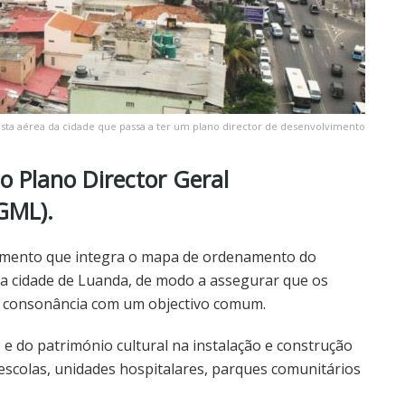
ista aérea da cidade que passa a ter um plano director de desenvolvimento
 Plano Director Geral
GML).
amento que integra o mapa de ordenamento do
na cidade de Luanda, de modo a assegurar que os
m consonância com um objectivo comum.
 do património cultural na instalação e construção
escolas, unidades hospitalares, parques comunitários