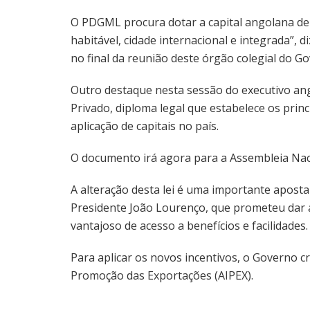
O PDGML procura dotar a capital angolana de 
habitável, cidade internacional e integrada”,
no final da reunião deste órgão colegial do G
Outro destaque nesta sessão do executivo ang
Privado, diploma legal que estabelece os princí
aplicação de capitais no país.
O documento irá agora para a Assembleia Nac
A alteração desta lei é uma importante aposta
Presidente João Lourenço, que prometeu dar 
vantajoso de acesso a benefícios e facilidades.
Para aplicar os novos incentivos, o Governo c
Promoção das Exportações (AIPEX).