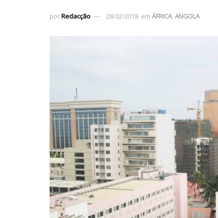
por
Redacção
28/02/2018
em
ÁFRICA
,
ANGOLA