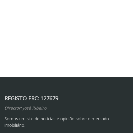
REGISTO ERC: 127679
Director: José Ribeiro
Somos um site de notícias e opinião sobre o mercado
imobiliário.