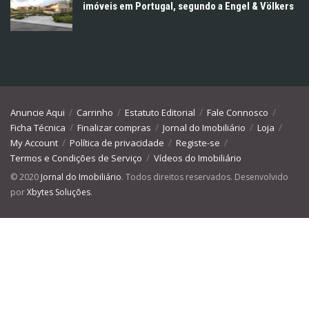
imóveis em Portugal, segundo a Engel & Völkers
Anuncie Aqui
Carrinho
Estatuto Editorial
Fale Connosco
Ficha Técnica
Finalizar compras
Jornal do Imobiliário
Loja
My Account
Política de privacidade
Registe-se
Termos e Condições de Serviço
Vídeos do Imobiliário
© 2020
Jornal do Imobiliário
. Todos direitos reservados. Desenvolvido
por
Xbytes Soluções
.