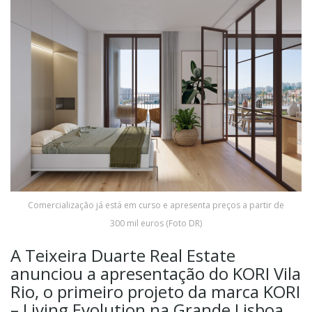
Comercialização já está em curso e apresenta preços a partir de
300 mil euros (Foto DR)
A Teixeira Duarte Real Estate
anunciou a apresentação do KORI Vila
Rio, o primeiro projeto da marca KORI
– Living Evolution na Grande Lisboa.