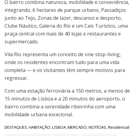
O bairro combina natureza, mobilidade e conveniência,
integrando, 6 hectares de parque urbano, Passadiços
junto ao Tejo, Zonas de lazer, descanso e desporto,
Clube Náutico, Galeria do Rio e um Cais Turístico, uma
praça central com mais de 40 lojas e restaurantes e
supermercado.
Vila Rio representa um conceito de one-stop-living,
onde os residentes encontram tudo para uma vida
completa — e os visitantes têm sempre motivos para
regressar.
Com uma estação ferroviária a 150 metros, a menos de
15 minutos de Lisboa e a 20 minutos do aeroporto, o
bairro combina a serenidade ribeirinha com uma
mobilidade urbana excecional.
C
DESTAQUES
,
HABITAÇÃO
,
LISBOA
,
MERCADO
,
NOTÍCIAS
,
Residencial
a