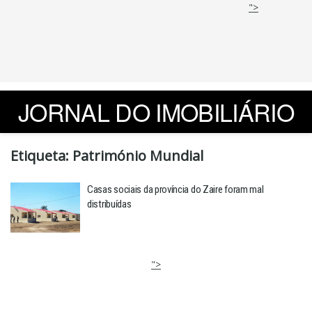
">
JORNAL DO IMOBILIÁRIO
Etiqueta:
Património Mundial
Casas sociais da província do Zaire foram mal
distribuídas
">