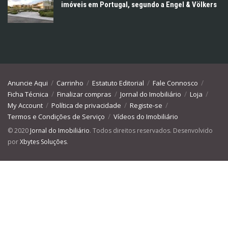
imóveis em Portugal, segundo a Engel & Völkers
Anuncie Aqui
Carrinho
Estatuto Editorial
Fale Connosco
Ficha Técnica
Finalizar compras
Jornal do Imobiliário
Loja
My Account
Política de privacidade
Registe-se
Termos e Condições de Serviço
Vídeos do Imobiliário
© 2020
Jornal do Imobiliário
. Todos direitos reservados. Desenvolvido
por
Xbytes Soluções
.