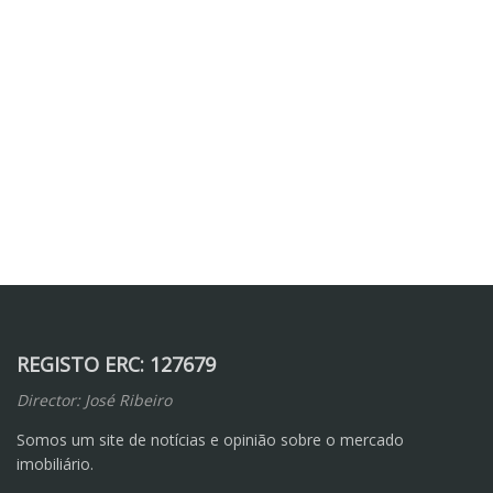
REGISTO ERC: 127679
Director: José Ribeiro
Somos um site de notícias e opinião sobre o mercado
imobiliário.