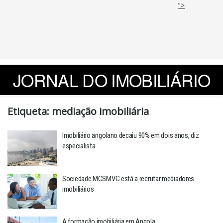
">
JORNAL DO IMOBILIÁRIO
Etiqueta:
mediação imobiliária
Imobiliário angolano decaiu 90% em dois anos, diz
especialista
Sociedade MCSMVC está a recrutar mediadores
imobiliários
A formação imobiliária em Angola