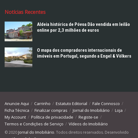
Notícias Recentes
Aldeia histórica de Póvoa Dão vendida em leilão
online por 2,3 milhões de euros
O mapa dos compradores internacionais de
imóveis em Portugal, segundo a Engel & Völkers
Anuncie Aqui
Carrinho
Estatuto Editorial
Fale Connosco
Ficha Técnica
Finalizar compras
Jornal do Imobiliário
Loja
My Account
Política de privacidade
Registe-se
Termos e Condições de Serviço
Vídeos do Imobiliário
© 2020
Jornal do Imobiliário
. Todos direitos reservados. Desenvolvido