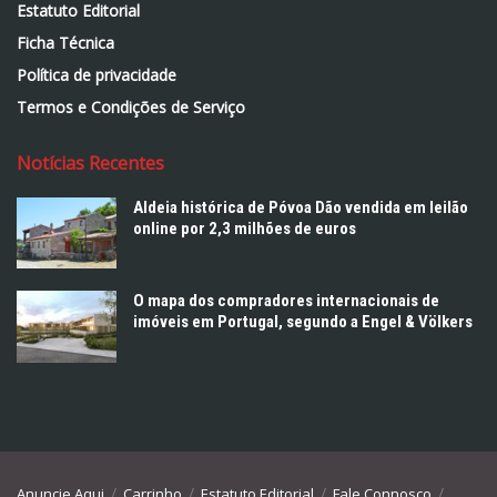
Estatuto Editorial
Ficha Técnica
Política de privacidade
Termos e Condições de Serviço
Notícias Recentes
Aldeia histórica de Póvoa Dão vendida em leilão
online por 2,3 milhões de euros
O mapa dos compradores internacionais de
imóveis em Portugal, segundo a Engel & Völkers
Anuncie Aqui
Carrinho
Estatuto Editorial
Fale Connosco