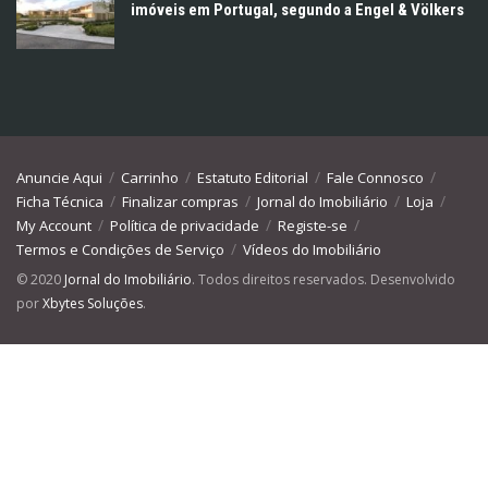
imóveis em Portugal, segundo a Engel & Völkers
Anuncie Aqui
Carrinho
Estatuto Editorial
Fale Connosco
Ficha Técnica
Finalizar compras
Jornal do Imobiliário
Loja
My Account
Política de privacidade
Registe-se
Termos e Condições de Serviço
Vídeos do Imobiliário
© 2020
Jornal do Imobiliário
. Todos direitos reservados. Desenvolvido
por
Xbytes Soluções
.