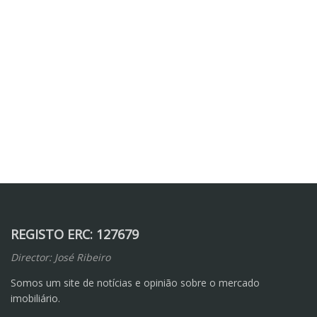
REGISTO ERC: 127679
Director: José Ribeiro
Somos um site de notícias e opinião sobre o mercado
imobiliário.