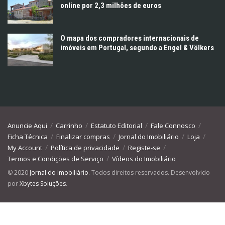
online por 2,3 milhões de euros
O mapa dos compradores internacionais de
imóveis em Portugal, segundo a Engel & Völkers
Anuncie Aqui
Carrinho
Estatuto Editorial
Fale Connosco
Ficha Técnica
Finalizar compras
Jornal do Imobiliário
Loja
My Account
Política de privacidade
Registe-se
Termos e Condições de Serviço
Vídeos do Imobiliário
© 2020
Jornal do Imobiliário
. Todos direitos reservados. Desenvolvido
por
Xbytes Soluções
.