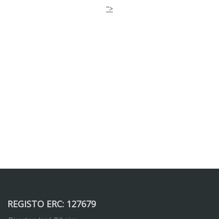
">
REGISTO ERC: 127679