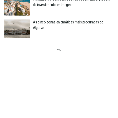
de investimento estrangeiro
As cinco zonas enigmáticas mais procuradas do
Algarve
">