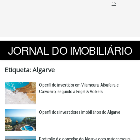
">
JORNAL DO IMOBILIÁRIO
Etiqueta:
Algarve
O perfil do investidor em Vilamoura, Albufeira e
Carvoeiro, segundo a Engel & Völkers
O perfil dos investidores imobiliários do Algarve
Portimão é o concelho do Algarve com maior procura