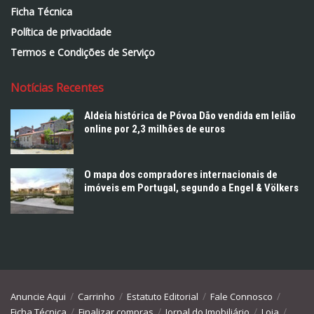
Ficha Técnica
Política de privacidade
Termos e Condições de Serviço
Notícias Recentes
Aldeia histórica de Póvoa Dão vendida em leilão
online por 2,3 milhões de euros
O mapa dos compradores internacionais de
imóveis em Portugal, segundo a Engel & Völkers
Anuncie Aqui
Carrinho
Estatuto Editorial
Fale Connosco
Ficha Técnica
Finalizar compras
Jornal do Imobiliário
Loja