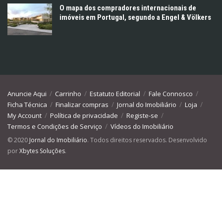
O mapa dos compradores internacionais de
imóveis em Portugal, segundo a Engel & Völkers
Anuncie Aqui
Carrinho
Estatuto Editorial
Fale Connosco
Ficha Técnica
Finalizar compras
Jornal do Imobiliário
Loja
My Account
Política de privacidade
Registe-se
Termos e Condições de Serviço
Vídeos do Imobiliário
© 2020
Jornal do Imobiliário
. Todos direitos reservados. Desenvolvido
por
Xbytes Soluções
.