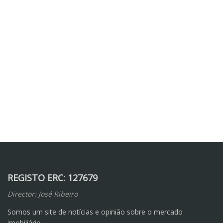
REGISTO ERC: 127679
Director: José Ribeiro
Somos um site de notícias e opinião sobre o mercado
imobiliário.