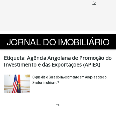
">
JORNAL DO IMOBILIÁRIO
Etiqueta:
Agência Angolana de Promoção do
Investimento e das Exportações (APIEX)
O que diz o Guia do Investimento em Angola sobre o
Sector Imobiliário?
">