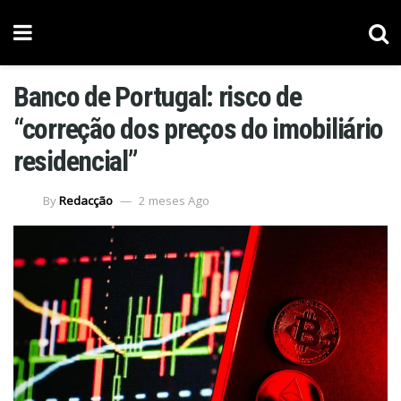
Banco de Portugal: risco de
“correção dos preços do imobiliário
residencial”
By
Redacção
2 meses Ago