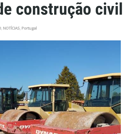
e construção civil
O
,
NOTÍCIAS
,
Portugal