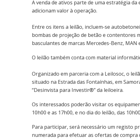
A venda de ativos parte de uma estratégia d
adicionam valor à operação.
Entre os itens a leilão, incluem-se autobetonei
bombas de projeção de betão e contentores m
basculantes de marcas Mercedes-Benz, MAN e
O leilão também conta com material informáti
Organizado em parceria com a Leilosoc, o leilã
situado na Estrada das Fontaínhas, em Samora 
“Desinvista para Investir®” da leiloeira.
Os interessados poderão visitar os equipament
10h00 e as 17h00, e no dia do leilão, das 10h0
Para participar, será necessário um registo p
numerada para efetuar as ofertas de compra 