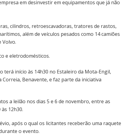
a empresa em desinvestir em equipamentos que já não
ras, cilindros, retroescavadoras, tratores de rastos,
arítimos, além de veículos pesados como 14 camiões
 Volvo.
co e eletrodomésticos.
o terá início às 14h30 no Estaleiro da Mota-Engil,
Correia, Benavente, e faz parte da iniciativa
os a leilão nos dias 5 e 6 de novembro, entre as
0 às 12h30.
révio, após o qual os licitantes receberão uma raquete
durante o evento.