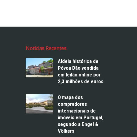
Notícias Recentes
Aldeia histórica de
Póvoa Dão vendida
em leilão online por
2,3 milhões de euros
O mapa dos
compradores
internacionais de
imóveis em Portugal,
segundo a Engel &
Völkers