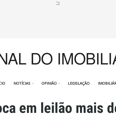
">
NAL DO IMOBILI
CIO
NOTÍCIAS
OPINIÃO
LEGISLAÇÃO
IMOBILIÁR
oca em leilão mais 