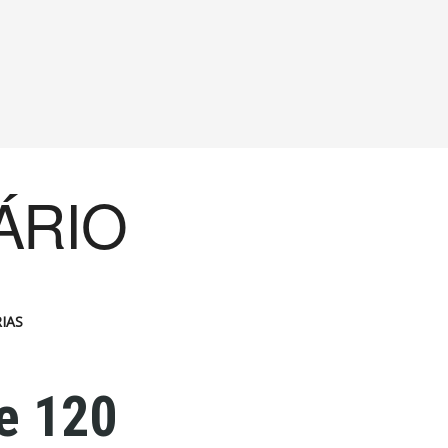
ÁRIO
IAS
de 120