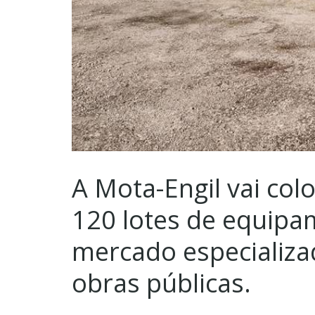
A Mota-Engil vai col
120 lotes de equipa
mercado especializad
obras públicas.