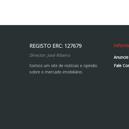
REGISTO ERC: 127679
Inform
Director: José Ribeiro
Anuncie
Somos um site de notícias e opinião
Fale Co
sobre o mercado imobiliário.