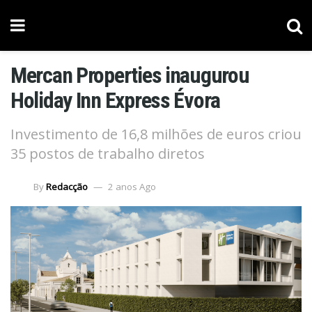
Mercan Properties inaugurou
Holiday Inn Express Évora
Investimento de 16,8 milhões de euros criou
35 postos de trabalho diretos
By
Redacção
2 anos Ago