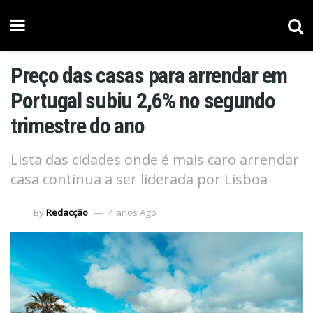
Preço das casas para arrendar em
Portugal subiu 2,6% no segundo
trimestre do ano
Lista das cidades onde é mais caro arrendar
casa continua a ser liderada por Lisboa
By
Redacção
4 anos Ago