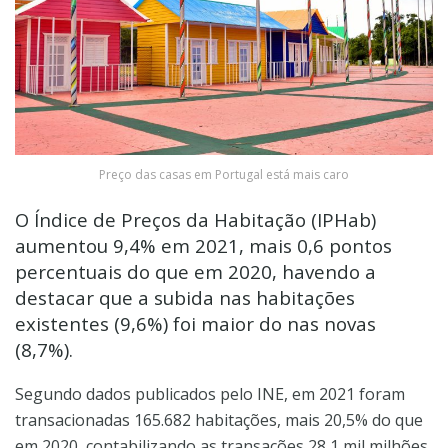
Preço das casas em Portugal está mais caro
O Índice de Preços da Habitação (IPHab)
aumentou 9,4% em 2021, mais 0,6 pontos
percentuais do que em 2020, havendo a
destacar que a subida nas habitações
existentes (9,6%) foi maior do nas novas
(8,7%).
Segundo dados publicados pelo INE, em 2021 foram
transacionadas 165.682 habitações, mais 20,5% do que
em 2020, contabilizando as transações 28,1 mil milhões