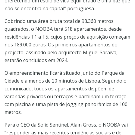
oferecendo um estilo de vida equilibrado e uma paz que
não se encontra na capital” portuguesa.
Cobrindo uma área bruta total de 98.360 metros
quadrados, o NOOBA terá 518 apartamentos, desde
residências T1 a T5, cujos preços de aquisição começam
nos 189.000 euros. Os primeiros apartamentos do
projecto, assinado pelo arquitecto Miguel Saraiva,
estarão concluídos em 2024.
O empreendimento ficará situado junto do Parque da
Cidade e a menos de 20 minutos de Lisboa. Segundo o
comunicado, todos os apartamentos dispõem de
varandas privadas ou terraços e partilham um terraço
com piscina e uma pista de jogging panorâmica de 100
metros.
Para o CEO da Solid Sentinel, Alain Gross, o NOOBA vai
“responder às mais recentes tendências sociais e de