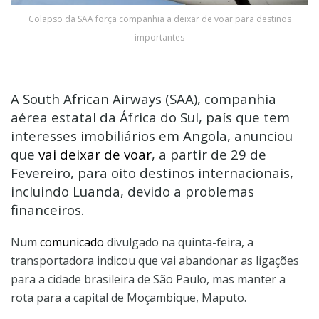
Colapso da SAA força companhia a deixar de voar para destinos
importantes
A South African Airways (SAA), companhia
aérea estatal da África do Sul, país que tem
interesses imobiliários em Angola, anunciou
que
vai deixar de voar
, a partir de 29 de
Fevereiro, para oito destinos internacionais,
incluindo Luanda, devido a problemas
financeiros.
Num
comunicado
divulgado na quinta-feira, a
transportadora indicou que vai abandonar as ligações
para a cidade brasileira de São Paulo, mas manter a
rota para a capital de Moçambique, Maputo.