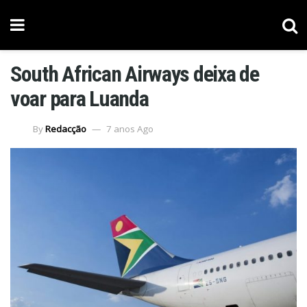
South African Airways deixa de
voar para Luanda
By
Redacção
7 anos Ago