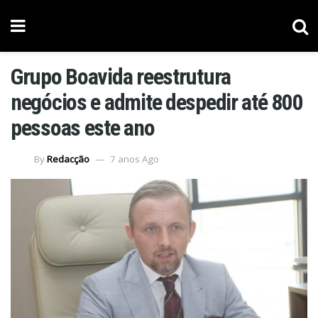
Grupo Boavida reestrutura
negócios e admite despedir até 800
pessoas este ano
By
Redacção
7 anos Ago