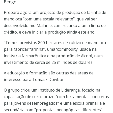
Bengo.
Prepara agora um projecto de produção de farinha de
mandioca “com uma escala relevante”, que vai ser
desenvolvido mo Malanje, com recurso a uma linha de
crédito, e deve iniciar a produção ainda este ano.
“Temos previstos 800 hectares de cultivo de mandioca
para fabricar farinha”, uma ‘commodity’ usada na
indústria farmacêutica e na produção de álcool, num
investimento de cerca de 25 milhões de dólares.
A educação e formação são outras das áreas de
interesse para Tomasz Dowbor.
O grupo criou um Instituto de Liderança, focado na
capacitação de curto prazo “com ferramentas concretas
para jovens desempregados” e uma escola primária e
secundária com “propostas pedagógicas diferentes”.