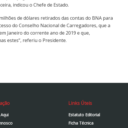
eira, indicou o Chefe de Estado.
 milhões de dólares retirados das contas do BNA para
ocesso do Conselho Nacional de Carregadores, que a
m Janeiro do corrente ano de 2019 e que,
as estes”, referiu o Presidente.
ação
Links Úteis
 Aqui
Estatuto Editorial
nnosco
Ficha Técnica