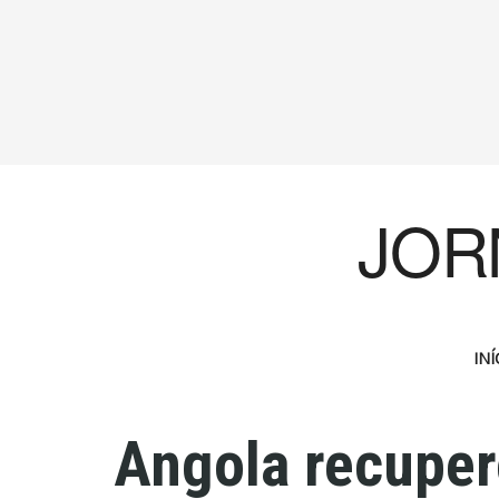
JOR
INÍ
Angola recuper