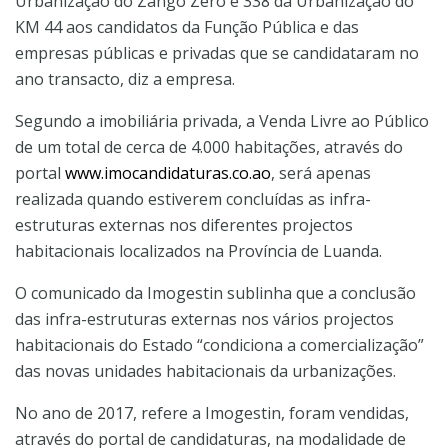
Urbanização do Zango Zero e 338 da Urbanização do
KM 44 aos candidatos da Função Pública e das
empresas públicas e privadas que se candidataram no
ano transacto, diz a empresa.
Segundo a imobiliária privada, a Venda Livre ao Público
de um total de cerca de 4.000 habitações, através do
portal
www.imocandidaturas.co.ao
, será apenas
realizada quando estiverem concluídas as infra-
estruturas externas nos diferentes projectos
habitacionais localizados na Província de Luanda.
O comunicado da Imogestin sublinha que a conclusão
das infra-estruturas externas nos vários projectos
habitacionais do Estado “condiciona a comercialização”
das novas unidades habitacionais da urbanizações.
No ano de 2017, refere a Imogestin, foram vendidas,
através do portal de candidaturas, na modalidade de