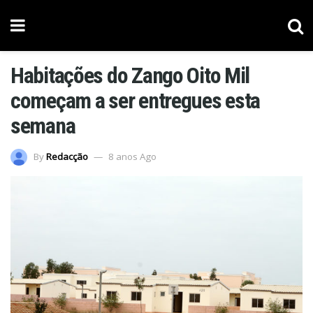
Habitações do Zango Oito Mil
começam a ser entregues esta
semana
By
Redacção
8 anos Ago