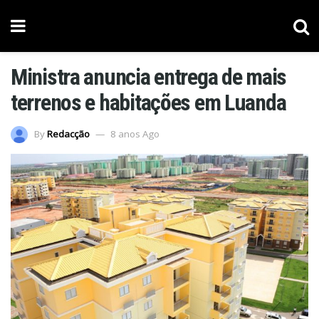
Ministra anuncia entrega de mais
terrenos e habitações em Luanda
By
Redacção
8 anos Ago