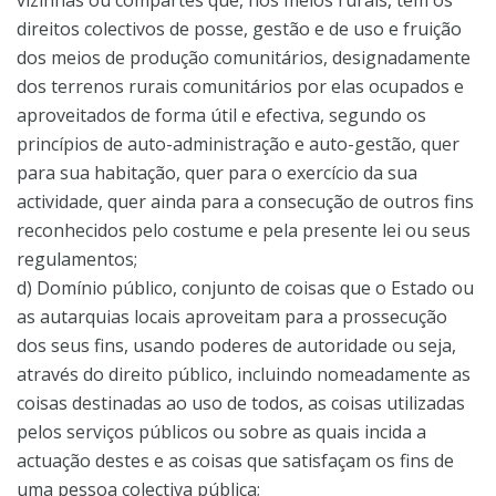
vizinhas ou compartes que, nos meios rurais, têm os
direitos colectivos de posse, gestão e de uso e fruição
dos meios de produção comunitários, designadamente
dos terrenos rurais comunitários por elas ocupados e
aproveitados de forma útil e efectiva, segundo os
princípios de auto-administração e auto-gestão, quer
para sua habitação, quer para o exercício da sua
actividade, quer ainda para a consecução de outros fins
reconhecidos pelo costume e pela presente lei ou seus
regulamentos;
d) Domínio público, conjunto de coisas que o Estado ou
as autarquias locais aproveitam para a prossecução
dos seus fins, usando poderes de autoridade ou seja,
através do direito público, incluindo nomeadamente as
coisas destinadas ao uso de todos, as coisas utilizadas
pelos serviços públicos ou sobre as quais incida a
actuação destes e as coisas que satisfaçam os fins de
uma pessoa colectiva pública;