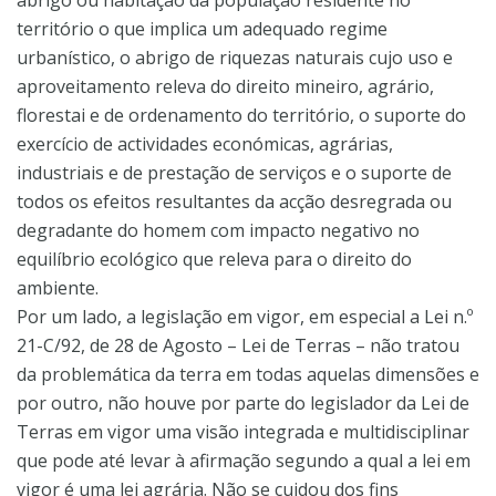
abrigo ou habitação da população residente no
território o que implica um adequado regime
urbanístico, o abrigo de riquezas naturais cujo uso e
aproveitamento releva do direito mineiro, agrário,
florestai e de ordenamento do território, o suporte do
exercício de actividades económicas, agrárias,
industriais e de prestação de serviços e o suporte de
todos os efeitos resultantes da acção desregrada ou
degradante do homem com impacto negativo no
equilíbrio ecológico que releva para o direito do
ambiente.
Por um lado, a legislação em vigor, em especial a Lei n.º
21-C/92, de 28 de Agosto – Lei de Terras – não tratou
da problemática da terra em todas aquelas dimensões e
por outro, não houve por parte do legislador da Lei de
Terras em vigor uma visão integrada e multidisciplinar
que pode até levar à afirmação segundo a qual a lei em
vigor é uma lei agrária. Não se cuidou dos fins