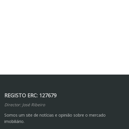
REGISTO ERC: 127679
Director: José Ribeiro
Somos um site de notícias e opinião sobre o mercado
imobiliário.