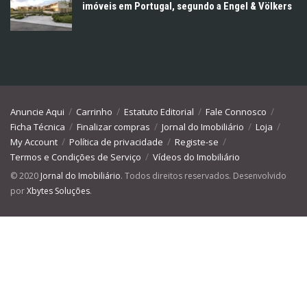
imóveis em Portugal, segundo a Engel & Völkers
Anuncie Aqui
Carrinho
Estatuto Editorial
Fale Connosco
Ficha Técnica
Finalizar compras
Jornal do Imobiliário
Loja
My Account
Política de privacidade
Registe-se
Termos e Condições de Serviço
Vídeos do Imobiliário
© 2020
Jornal do Imobiliário
. Todos direitos reservados. Desenvolvido
por
Xbytes Soluções
.