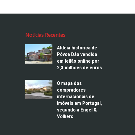
Notícias Recentes
Aldeia histórica de
Póvoa Dão vendida
em leilão online por
2,3 milhões de euros
O mapa dos
compradores
internacionais de
imóveis em Portugal,
segundo a Engel &
Völkers