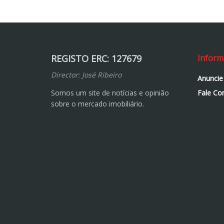
REGISTO ERC: 127679
Inform
Director: José Ribeiro
Anuncie
Somos um site de notícias e opinião
Fale Co
sobre o mercado imobiliário.