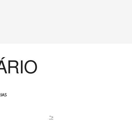
ÁRIO
IAS
">