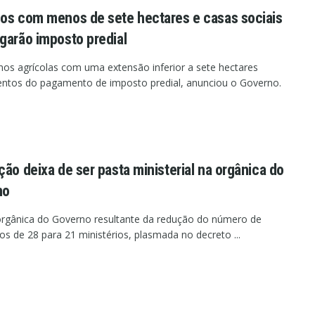
os com menos de sete hectares e casas sociais
garão imposto predial
nos agrícolas com uma extensão inferior a sete hectares
entos do pagamento de imposto predial, anunciou o Governo.
ção deixa de ser pasta ministerial na orgânica do
no
orgânica do Governo resultante da redução do número de
ios de 28 para 21 ministérios, plasmada no decreto ...