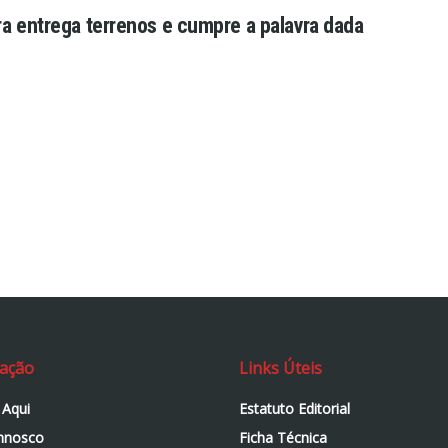
ra entrega terrenos e cumpre a palavra dada
ação
Links Úteis
 Aqui
Estatuto Editorial
nnosco
Ficha Técnica