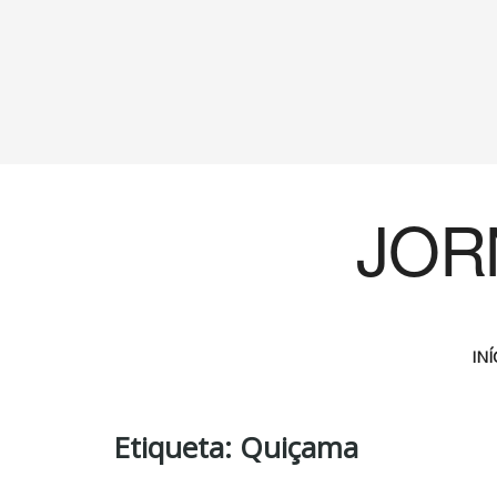
JOR
INÍ
Etiqueta:
Quiçama