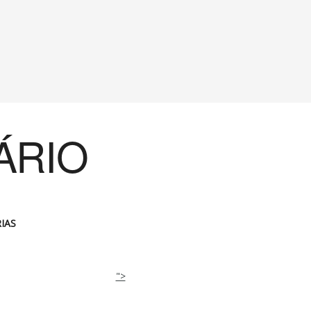
ÁRIO
IAS
">