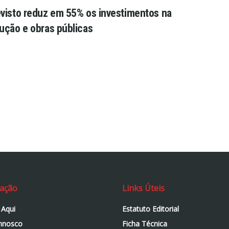
visto reduz em 55% os investimentos na
ução e obras públicas
ação
Links Úteis
 Aqui
Estatuto Editorial
nnosco
Ficha Técnica