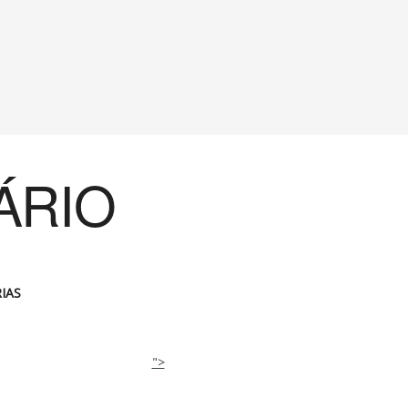
ÁRIO
IAS
">