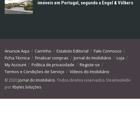
imóveis em Portugal, segundo a Engel & Völkers
Anuncie Aqui
Carrinho
Estatuto Editorial
Fale Connosco
Ficha Técnica
Finalizar compras
Jornal do Imobiliário
Loja
My Account
Política de privacidade
Registe-se
Termos e Condições de Serviço
Vídeos do Imobiliário
© 2020
Jornal do Imobiliário
. Todos direitos reservados. Desenvolvido
por
Xbytes Soluções
.