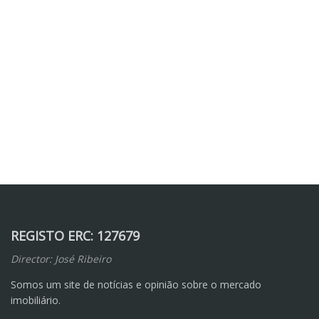
REGISTO ERC: 127679
Director: José Ribeiro
Somos um site de notícias e opinião sobre o mercado
imobiliário.