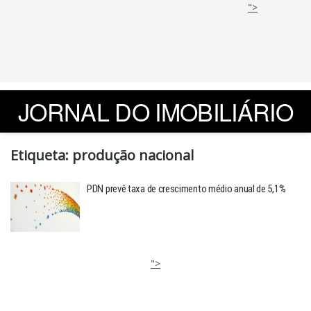
">
JORNAL DO IMOBILIÁRIO
Etiqueta:
produção nacional
PDN prevê taxa de crescimento médio anual de 5,1%
">