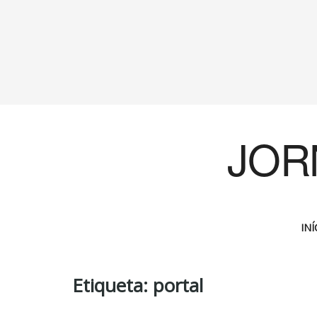
JOR
INÍ
Etiqueta:
portal