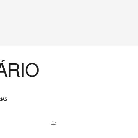
ÁRIO
IAS
">