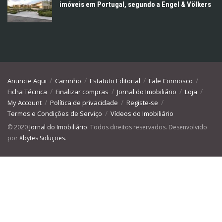
imóveis em Portugal, segundo a Engel & Völkers
Anuncie Aqui
Carrinho
Estatuto Editorial
Fale Connosco
Ficha Técnica
Finalizar compras
Jornal do Imobiliário
Loja
My Account
Política de privacidade
Registe-se
Termos e Condições de Serviço
Vídeos do Imobiliário
© 2020
Jornal do Imobiliário
. Todos direitos reservados. Desenvolvido
por
Xbytes Soluções
.