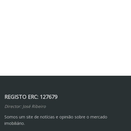
REGISTO ERC: 127679
Director: José Ribeiro
Somos um site de notícias e opinião sobre o mercado
imobiliário.