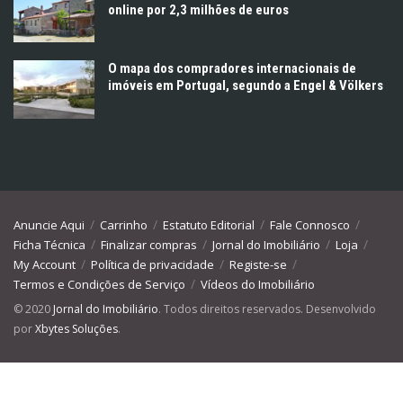
online por 2,3 milhões de euros
O mapa dos compradores internacionais de
imóveis em Portugal, segundo a Engel & Völkers
Anuncie Aqui
Carrinho
Estatuto Editorial
Fale Connosco
Ficha Técnica
Finalizar compras
Jornal do Imobiliário
Loja
My Account
Política de privacidade
Registe-se
Termos e Condições de Serviço
Vídeos do Imobiliário
© 2020
Jornal do Imobiliário
. Todos direitos reservados. Desenvolvido
por
Xbytes Soluções
.