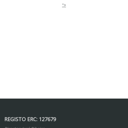
">
REGISTO ERC: 127679