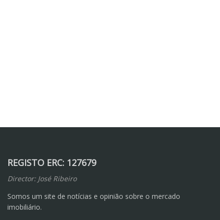
REGISTO ERC: 127679
Director: José Ribeiro
Somos um site de notícias e opinião sobre o mercado
imobiliário.