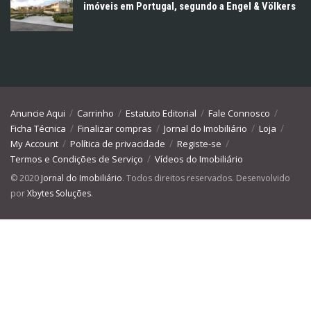
imóveis em Portugal, segundo a Engel & Völkers
Anuncie Aqui
Carrinho
Estatuto Editorial
Fale Connosco
Ficha Técnica
Finalizar compras
Jornal do Imobiliário
Loja
My Account
Política de privacidade
Registe-se
Termos e Condições de Serviço
Vídeos do Imobiliário
© 2020
Jornal do Imobiliário
. Todos direitos reservados. Desenvolvido
por
Xbytes Soluções
.