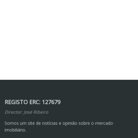
REGISTO ERC: 127679
Director: José Ribeiro
Somos um site de notícias e opinião sobre o mercado
imobiliário.