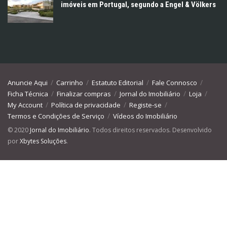
imóveis em Portugal, segundo a Engel & Völkers
Anuncie Aqui
Carrinho
Estatuto Editorial
Fale Connosco
Ficha Técnica
Finalizar compras
Jornal do Imobiliário
Loja
My Account
Política de privacidade
Registe-se
Termos e Condições de Serviço
Vídeos do Imobiliário
© 2020
Jornal do Imobiliário
. Todos direitos reservados. Desenvolvido
por
Xbytes Soluções
.