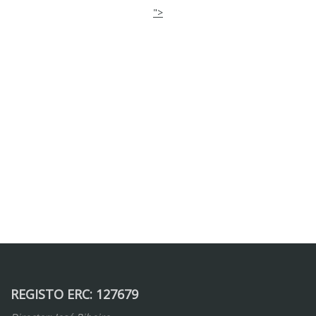
">
REGISTO ERC: 127679