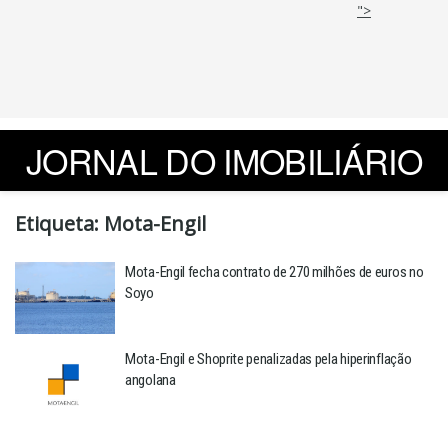
">
JORNAL DO IMOBILIÁRIO
Etiqueta:
Mota-Engil
Mota-Engil fecha contrato de 270 milhões de euros no
Soyo
Mota-Engil e Shoprite penalizadas pela hiperinflação
angolana