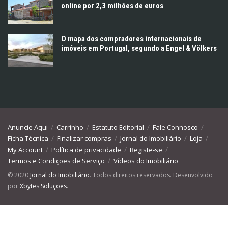
online por 2,3 milhões de euros
O mapa dos compradores internacionais de
imóveis em Portugal, segundo a Engel & Völkers
Anuncie Aqui
Carrinho
Estatuto Editorial
Fale Connosco
Ficha Técnica
Finalizar compras
Jornal do Imobiliário
Loja
My Account
Política de privacidade
Registe-se
Termos e Condições de Serviço
Vídeos do Imobiliário
© 2020
Jornal do Imobiliário
. Todos direitos reservados. Desenvolvido
por
Xbytes Soluções
.