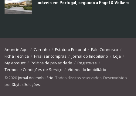
imóveis em Portugal, segundo a Engel & Völkers
Anuncie Aqui
Carrinho
Estatuto Editorial
Fale Connosco
Ficha Técnica
Finalizar compras
Jornal do Imobiliário
Loja
My Account
Política de privacidade
Registe-se
Termos e Condições de Serviço
Vídeos do Imobiliário
© 2020
Jornal do Imobiliário
. Todos direitos reservados. Desenvolvido
por
Xbytes Soluções
.