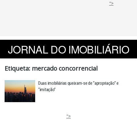
">
JORNAL DO IMOBILIÁRIO
Etiqueta:
mercado concorrencial
Duas imobiliárias queixam-se de “apropriação” e
“imitação”
">