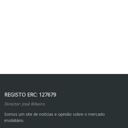
REGISTO ERC: 127679
Director: José Ribeiro
Somos um site de notícias e opinião sobre o mercado
imobiliário.