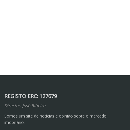
REGISTO ERC: 127679
Director: José Ribeiro
Somos um site de notícias e opinião sobre o mercado
imobiliário.