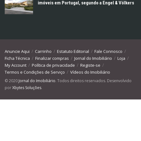
imóveis em Portugal, segundo a Engel & Völkers
Anuncie Aqui
Carrinho
Estatuto Editorial
Fale Connosco
Ficha Técnica
Finalizar compras
Jornal do Imobiliário
Loja
My Account
Política de privacidade
Registe-se
Termos e Condições de Serviço
Vídeos do Imobiliário
© 2020
Jornal do Imobiliário
. Todos direitos reservados. Desenvolvido
por
Xbytes Soluções
.