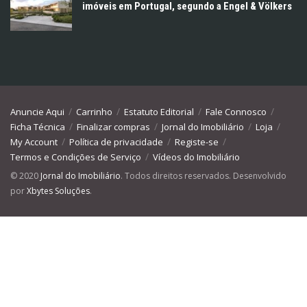
imóveis em Portugal, segundo a Engel & Völkers
Anuncie Aqui
Carrinho
Estatuto Editorial
Fale Connosco
Ficha Técnica
Finalizar compras
Jornal do Imobiliário
Loja
My Account
Política de privacidade
Registe-se
Termos e Condições de Serviço
Vídeos do Imobiliário
© 2020
Jornal do Imobiliário
. Todos direitos reservados. Desenvolvido
por
Xbytes Soluções
.