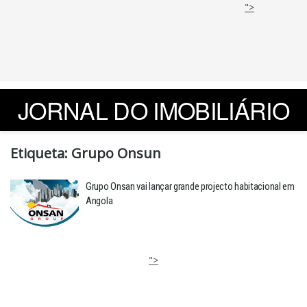
">
JORNAL DO IMOBILIÁRIO
Etiqueta:
Grupo Onsun
Grupo Onsan vai lançar grande projecto habitacional em
Angola
">