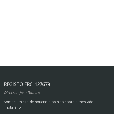
REGISTO ERC: 127679
Director: José Ribeiro
Somos um site de notícias e opinião sobre o mercado
imobiliário.