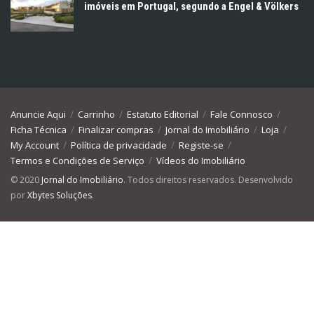
imóveis em Portugal, segundo a Engel & Völkers
Anuncie Aqui
Carrinho
Estatuto Editorial
Fale Connosco
Ficha Técnica
Finalizar compras
Jornal do Imobiliário
Loja
My Account
Política de privacidade
Registe-se
Termos e Condições de Serviço
Vídeos do Imobiliário
© 2020
Jornal do Imobiliário
. Todos direitos reservados. Desenvolvido
por
Xbytes Soluções
.