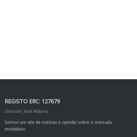
REGISTO ERC: 127679
Director: José Ribeiro
Somos um site de notícias e opinião sobre o mercado
imobiliário.