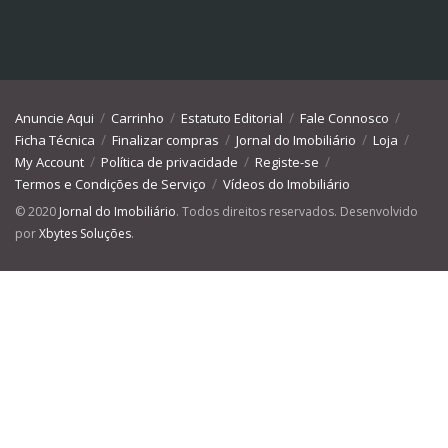
Anuncie Aqui
Carrinho
Estatuto Editorial
Fale Connosco
Ficha Técnica
Finalizar compras
Jornal do Imobiliário
Loja
My Account
Política de privacidade
Registe-se
Termos e Condições de Serviço
Vídeos do Imobiliário
© 2020
Jornal do Imobiliário
. Todos direitos reservados. Desenvolvido
por
Xbytes Soluções
.