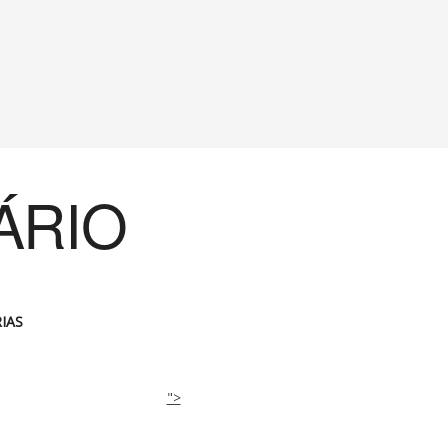
ÁRIO
IAS
">