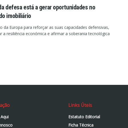
da defesa está a gerar oportunidades no
o imobiliário
o da Europa para reforçar as suas capacidades defensivas,
 a resiliência económica e afirmar a soberania tecnológica
ação
Links Úteis
 Aqui
Estatuto Editorial
nnosco
Ficha Técnica