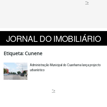
">
JORNAL DO IMOBILIÁRIO
Etiqueta:
Cunene
Administração Municipal do Cuanhama lança projecto
urbanístico
">