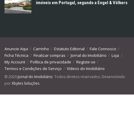
imóveis em Portugal, segundo a Engel & Völkers
Anuncie Aqui
Carrinho
Estatuto Editorial
Fale Connosco
Ficha Técnica
Finalizar compras
Jornal do Imobiliário
Loja
My Account
Política de privacidade
Registe-se
Termos e Condições de Serviço
Vídeos do Imobiliário
© 2020
Jornal do Imobiliário
. Todos direitos reservados. Desenvolvido
por
Xbytes Soluções
.