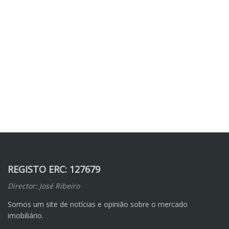
REGISTO ERC: 127679
Director: José Ribeiro
Somos um site de notícias e opinião sobre o mercado
imobiliário.