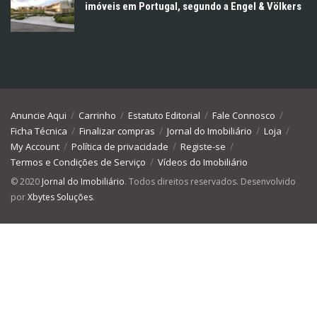
imóveis em Portugal, segundo a Engel & Völkers
Anuncie Aqui
Carrinho
Estatuto Editorial
Fale Connosco
Ficha Técnica
Finalizar compras
Jornal do Imobiliário
Loja
My Account
Política de privacidade
Registe-se
Termos e Condições de Serviço
Vídeos do Imobiliário
© 2020
Jornal do Imobiliário
. Todos direitos reservados. Desenvolvido
por
Xbytes Soluções
.