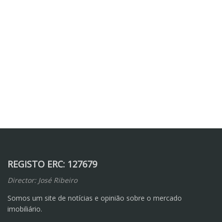
REGISTO ERC: 127679
Director: José Ribeiro
Somos um site de notícias e opinião sobre o mercado
imobiliário.